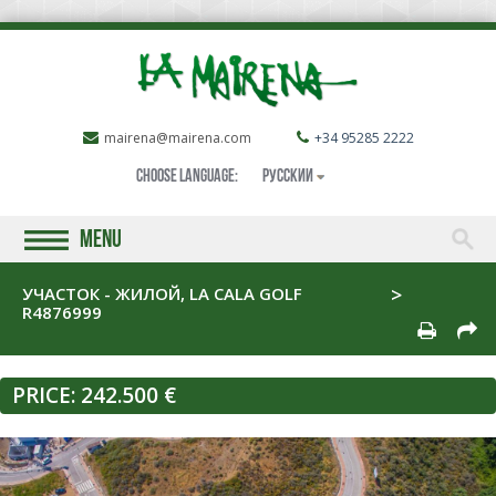
mairena@mairena.com
+34 95285 2222
Choose language:
РУССКИЙ
MENU
УЧАСТОК - ЖИЛОЙ, LA CALA GOLF
R4876999
PRICE:
242.500 €