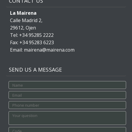
CONTACT US
La Mairena
Calle Madrid 2,
29612, Ojen
Tel: +34 95285 2222
Fax: +34 95283 6223
Email: mairena@mairena.com
SEND US A MESSAGE