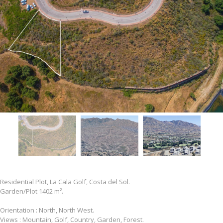
Residential Plot, La Cala Golf, Costa del Sol.
Garden/Plot 1402 m².
Orientation : North, North West.
Views : Mountain, Golf, Country, Garden, Forest.