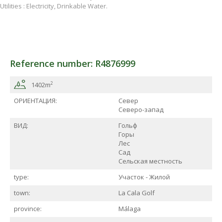
Utilities : Electricity, Drinkable Water.
Reference number: R4876999
2
1402m
ОРИЕНТАЦИЯ:
Север
Северо-запад
ВИД:
Гольф
Горы
Лес
Сад
Сельская местность
type:
Участок - Жилой
town:
La Cala Golf
province:
Málaga