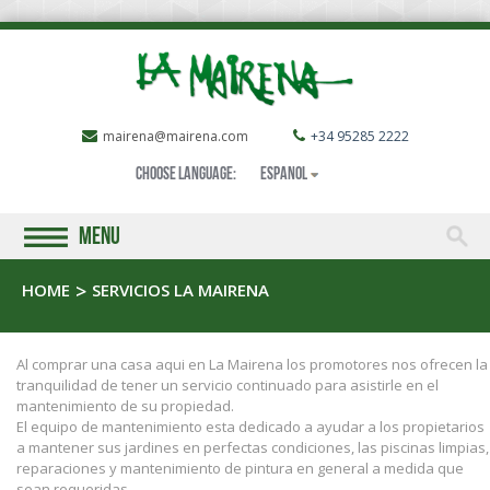
mairena@mairena.com
+34 95285 2222
Choose language:
Espanol
MENU
HOME
SERVICIOS LA MAIRENA
Al comprar una casa aqui en La Mairena los promotores nos ofrecen la
tranquilidad de tener un servicio continuado para asistirle en el
mantenimiento de su propiedad.
El equipo de mantenimiento esta dedicado a ayudar a los propietarios
a mantener sus jardines en perfectas condiciones, las piscinas limpias,
reparaciones y mantenimiento de pintura en general a medida que
sean requeridas.